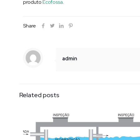
produto
Ecofossa
.
Share
admin
Related posts