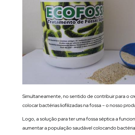
Simultaneamente, no sentido de contribuir para o 
colocar bactérias liofilizadas na fossa – o nosso pro
Logo, a solução para ter uma fossa séptica a funcio
aumentar a população saudável colocando bactérias