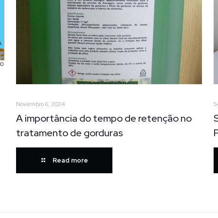
Novembro 6, 2024
S
A importância do tempo de retenção no
tratamento de gorduras
Read more