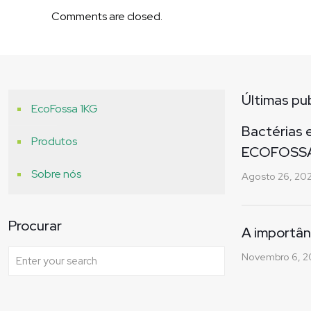
Comments are closed.
Últimas pu
EcoFossa 1KG
Bactérias 
Produtos
ECOFOSS
Sobre nós
Agosto 26, 20
Procurar
A importân
Novembro 6, 2