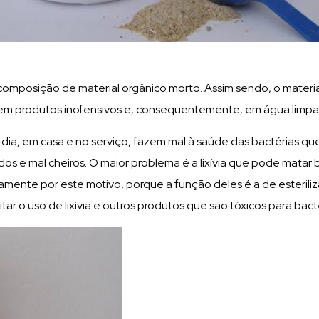
omposição de material orgânico morto. Assim sendo, o material
lo em produtos inofensivos e, consequentemente, em água limpa
ia, em casa e no serviço, fazem mal à saúde das bactérias que 
idos e mal cheiros. O maior problema é a lixívia que pode mat
amente por este motivo, porque a função deles é a de esteriliz
itar o uso de lixívia e outros produtos que são tóxicos para bact