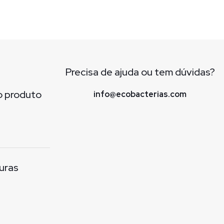
Precisa de ajuda ou tem dúvidas?
o produto
info@ecobacterias.com
uras