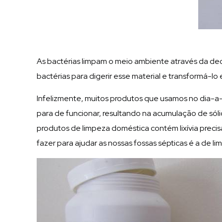
As bactérias limpam o meio ambiente através da dec
bactérias para digerir esse material e transformá-
Infelizmente, muitos produtos que usamos no dia-a-d
para de funcionar, resultando na acumulação de sól
produtos de limpeza doméstica contém lixívia precis
fazer para ajudar as nossas fossas sépticas é a de lim