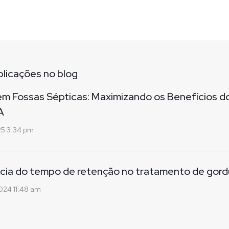
blicações no blog
em Fossas Sépticas: Maximizando os Benefícios d
A
25 3:34 pm
cia do tempo de retenção no tratamento de gord
024 11:48 am