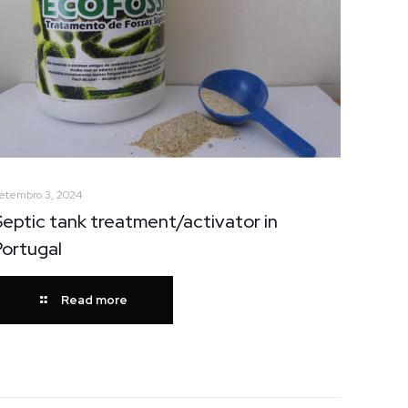
etembro 3, 2024
Septic tank treatment/activator in
Portugal
Read more