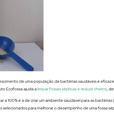
crescimento de uma população de bactérias saudáveis e eficaz
duto Ecofossa ajuda a
limpar fossas sépticas e reduzir cheiros
, d
nar a 100% é a de criar um ambiente saudável para as bactéria
 selecionados para melhorar o desempenho de uma fossa sépti