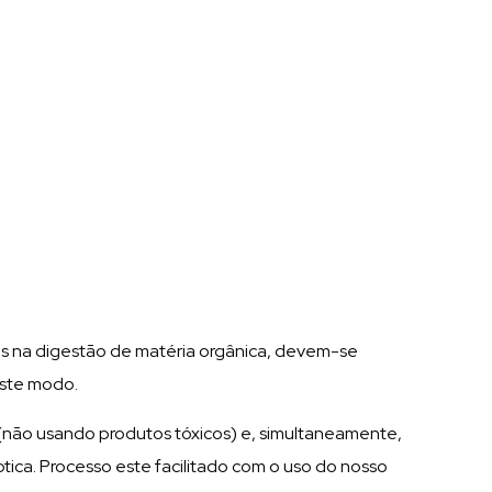
es na digestão de matéria orgânica, devem-se
este modo.
s (não usando produtos tóxicos) e, simultaneamente,
ca. Processo este facilitado com o uso do nosso