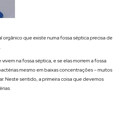
 orgânico que existe numa fossa séptica precisa de
.
vivem na fossa séptica, e se elas morrem a fossa
ar bactérias mesmo em baixas concentrações – muitos
ar. Neste sentido, a primeira coisa que devemos
érias.