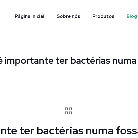
Página inicial
Sobre nós
Produtos
Blog
é importante ter bactérias numa 
nte ter bactérias numa foss