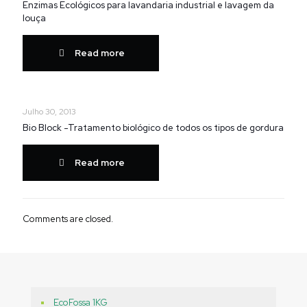
Enzimas Ecológicos para lavandaria industrial e lavagem da
louça
Read more
Julho 30, 2013
Bio Block -Tratamento biológico de todos os tipos de gordura
Read more
Comments are closed.
EcoFossa 1KG