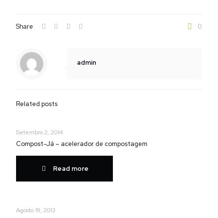
Share
0
admin
Related posts
Setembro 2, 2014
Compost-Já – acelerador de compostagem
Read more
Agosto 19, 2013