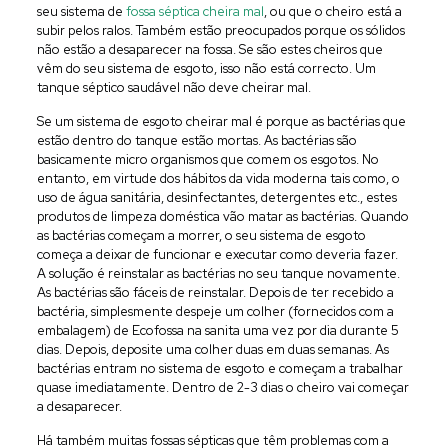
seu sistema de
fossa séptica cheira mal
, ou que o cheiro está a
subir pelos ralos. Também estão preocupados porque os sólidos
não estão a desaparecer na fossa. Se são estes cheiros que
vêm do seu sistema de esgoto, isso não está correcto. Um
tanque séptico saudável não deve cheirar mal.
Se um sistema de esgoto cheirar mal é porque as bactérias que
estão dentro do tanque estão mortas. As bactérias são
basicamente micro organismos que comem os esgotos. No
entanto, em virtude dos hábitos da vida moderna tais como, o
uso de água sanitária, desinfectantes, detergentes etc., estes
produtos de limpeza doméstica vão matar as bactérias. Quando
as bactérias começam a morrer, o seu sistema de esgoto
começa a deixar de funcionar e executar como deveria fazer.
A solução é reinstalar as bactérias no seu tanque novamente.
As bactérias são fáceis de reinstalar. Depois de ter recebido a
bactéria, simplesmente despeje um colher (fornecidos com a
embalagem) de Ecofossa na sanita uma vez por dia durante 5
dias. Depois, deposite uma colher duas em duas semanas. As
bactérias entram no sistema de esgoto e começam a trabalhar
quase imediatamente. Dentro de 2-3 dias o cheiro vai começar
a desaparecer.
Há também muitas fossas sépticas que têm problemas com a