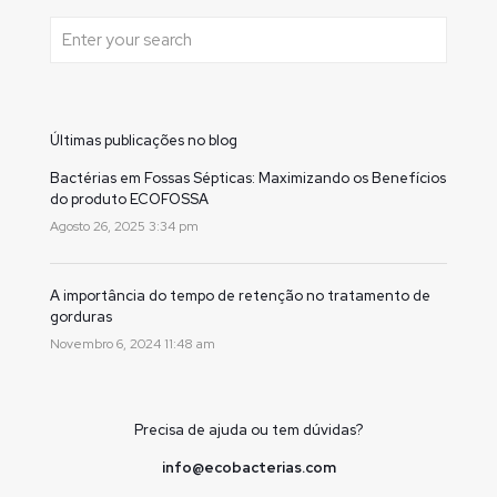
Últimas publicações no blog
Bactérias em Fossas Sépticas: Maximizando os Benefícios
do produto ECOFOSSA
Agosto 26, 2025 3:34 pm
A importância do tempo de retenção no tratamento de
gorduras
Novembro 6, 2024 11:48 am
Precisa de ajuda ou tem dúvidas?
info@ecobacterias.com