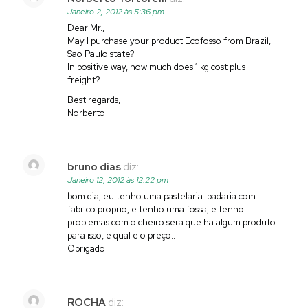
Janeiro 2, 2012 às 5:36 pm
Dear Mr.,
May I purchase your product Ecofosso from Brazil,
Sao Paulo state?
In positive way, how much does 1 kg cost plus
freight?
Best regards,
Norberto
bruno dias
diz:
Janeiro 12, 2012 às 12:22 pm
bom dia, eu tenho uma pastelaria-padaria com
fabrico proprio, e tenho uma fossa, e tenho
problemas com o cheiro sera que ha algum produto
para isso, e qual e o preço..
Obrigado
ROCHA
diz: