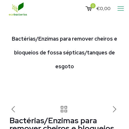
0
€0,00
Bactérias/Enzimas para remover cheiros e
bloqueios de fossa sépticas/tanques de
esgoto
Bactérias/Enzimas para
remover cheiros e bloqueios