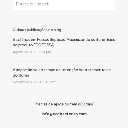
Últimas publicações no blog
Bactérias em Fossas Sépticas: Maximizando os Benefícios
do produto ECOFOSSA
Agosto 26, 2025 3:34 pm
A importância do tempo de retenção no tratamento de
gorduras
Novembro 6, 2024 11:48 am
Precisa de ajuda ou tem dúvidas?
info@ecobacterias.com