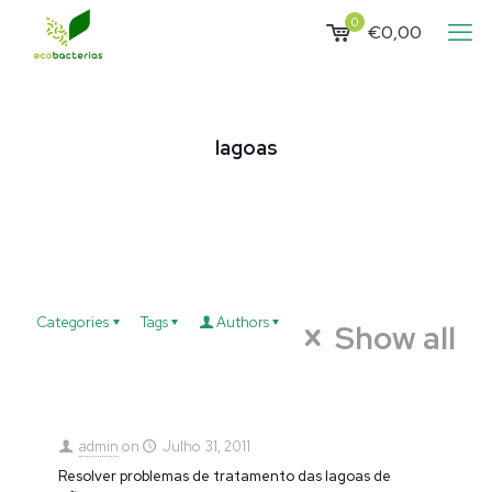
0
€0,00
lagoas
Categories
Tags
Authors
Show all
admin
on
Julho 31, 2011
Resolver problemas de tratamento das lagoas de