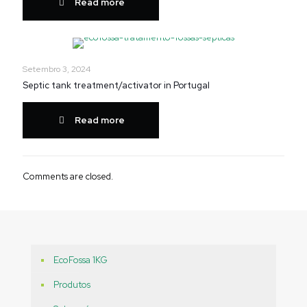
Read more
Setembro 3, 2024
Septic tank treatment/activator in Portugal
Read more
Comments are closed.
EcoFossa 1KG
Produtos