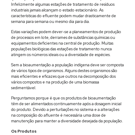
Infelizmente algumas estações de tratamento de resíduos
industriais jamais alcançam o estado estacionário. As
características do efluente podem mudar drasticamente de
semana para semana ou mesmo dia para dia.
Estas variações podem dever-se a planeamentos de produção
de processos em lote, derrames de substâncias químicas ou
equipamentos deficientes na central de produção. Muitas
populações biológicas das estações de tratamento nunca
atingem os números ideais ou a diversidade de espécies.
Sem a bioaumentação a população indígena deve ser composta
de vários tipos de organismos. Alguns destes organismos são
mais eficientes e eficazes que outros na decomposição dos
vários compostos e na produção de uma biomassa
sedimentável.
Perguntamos porque é que os produtos de bioaumentação
têm de ser alimentados continuamente após a dosagem inicial
do produto. Devido a perturbações no sistema e a alterações
na composição do afluente é necessária uma dose de
manutenção para manter a diversidade desejada da população.
Os Produtos