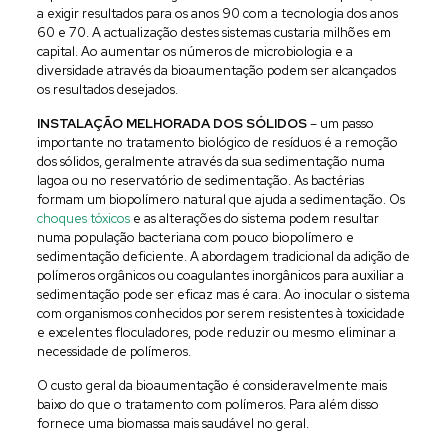
a exigir resultados para os anos 90 com a tecnologia dos anos
60 e 70. A actualização destes sistemas custaria milhões em
capital. Ao aumentar os números de microbiologia e a
diversidade através da bioaumentação podem ser alcançados
os resultados desejados.
INSTALAÇÃO MELHORADA DOS SÓLIDOS
– um passo
importante no tratamento biológico de resíduos é a remoção
dos sólidos, geralmente através da sua sedimentação numa
lagoa ou no reservatório de sedimentação. As bactérias
formam um biopolímero natural que ajuda a sedimentação. Os
choques tóxicos
e as alterações do sistema podem resultar
numa população bacteriana com pouco biopolímero e
sedimentação deficiente. A abordagem tradicional da adição de
polímeros orgânicos ou coagulantes inorgânicos para auxiliar a
sedimentação pode ser eficaz mas é cara. Ao inocular o sistema
com organismos conhecidos por serem resistentes à toxicidade
e excelentes floculadores, pode reduzir ou mesmo eliminar a
necessidade de polímeros.
O custo geral da bioaumentação é consideravelmente mais
baixo do que o tratamento com polímeros. Para além disso
fornece uma biomassa mais saudável no geral.