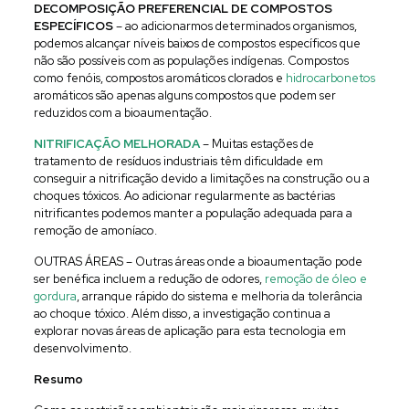
DECOMPOSIÇÃO PREFERENCIAL DE COMPOSTOS
ESPECÍFICOS
– ao adicionarmos determinados organismos,
podemos alcançar níveis baixos de compostos específicos que
não são possíveis com as populações indígenas. Compostos
como fenóis, compostos aromáticos clorados e
hidrocarbonetos
aromáticos são apenas alguns compostos que podem ser
reduzidos com a bioaumentação.
NITRIFICAÇÃO MELHORADA
– Muitas estações de
tratamento de resíduos industriais têm dificuldade em
conseguir a nitrificação devido a limitações na construção ou a
choques tóxicos. Ao adicionar regularmente as bactérias
nitrificantes podemos manter a população adequada para a
remoção de amoníaco.
OUTRAS ÁREAS – Outras áreas onde a bioaumentação pode
ser benéfica incluem a redução de odores,
remoção de óleo e
gordura
, arranque rápido do sistema e melhoria da tolerância
ao choque tóxico. Além disso, a investigação continua a
explorar novas áreas de aplicação para esta tecnologia em
desenvolvimento.
Resumo