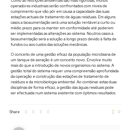
Como as restrições ambientais são mais rigorosas, muitos
operadores industriais serão confrontados com níveis de
cumprimento que vão pôr em causa a capacidade das suas
estações actuais de tratamento de águas residuais. Em alguns
casos a bioaumentação será uma solução rentável a curto ou
médio prazo para os manter em conformidade até poderem
ser implementadas as alterações ao sistema. Noutros casos a
bioaumentação será a solução a longo prazo devido à falta de
fundos ou aos custos das soluções mecânicas.
O conceito de uma gestão eficaz da população microbiana de
um tanque de aeração é um conceito novo. Envolve muito
mais do que a introdução de novos organismos no sistema. A
gestão total do sistema requer uma compreensão aprofundada
da operação e construção das estações de tratamento de
resíduos e da microbiologia ambiental. Ao combinar estas duas
disciplinas de forma eficaz, a gestão das águas residuais pode
ser efectuada num sistema existente com óptimos resultados.
Share
0