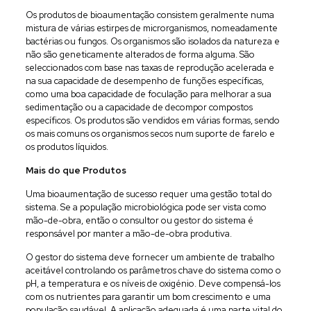
Os produtos de bioaumentação consistem geralmente numa
mistura de várias estirpes de microrganismos, nomeadamente
bactérias ou fungos. Os organismos são isolados da natureza e
não são geneticamente alterados de forma alguma. São
seleccionados com base nas taxas de reprodução acelerada e
na sua capacidade de desempenho de funções específicas,
como uma boa capacidade de foculação para melhorar a sua
sedimentação ou a capacidade de decompor compostos
específicos. Os produtos são vendidos em várias formas, sendo
os mais comuns os organismos secos num suporte de farelo e
os produtos líquidos.
Mais do que Produtos
Uma bioaumentação de sucesso requer uma gestão total do
sistema. Se a população microbiológica pode ser vista como
mão-de-obra, então o consultor ou gestor do sistema é
responsável por manter a mão-de-obra produtiva.
O gestor do sistema deve fornecer um ambiente de trabalho
aceitável controlando os parâmetros chave do sistema como o
pH, a temperatura e os níveis de oxigénio. Deve compensá-los
com os nutrientes para garantir um bom crescimento e uma
população saudável. A aplicação adequada é uma parte vital do