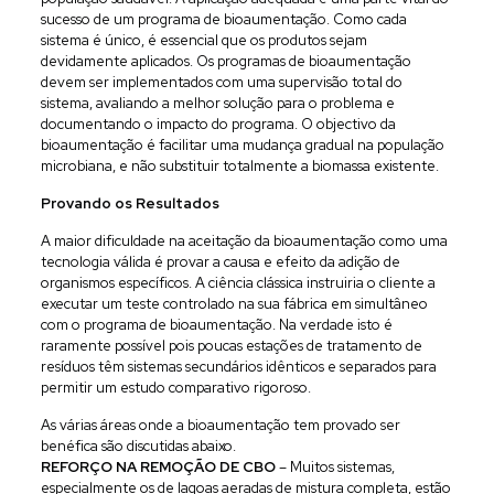
sucesso de um programa de bioaumentação. Como cada
sistema é único, é essencial que os produtos sejam
devidamente aplicados. Os programas de bioaumentação
devem ser implementados com uma supervisão total do
sistema, avaliando a melhor solução para o problema e
documentando o impacto do programa. O objectivo da
bioaumentação é facilitar uma mudança gradual na população
microbiana, e não substituir totalmente a biomassa existente.
Provando os Resultados
A maior dificuldade na aceitação da bioaumentação como uma
tecnologia válida é provar a causa e efeito da adição de
organismos específicos. A ciência clássica instruiria o cliente a
executar um teste controlado na sua fábrica em simultâneo
com o programa de bioaumentação. Na verdade isto é
raramente possível pois poucas estações de tratamento de
resíduos têm sistemas secundários idênticos e separados para
permitir um estudo comparativo rigoroso.
As várias áreas onde a bioaumentação tem provado ser
benéfica são discutidas abaixo.
REFORÇO NA REMOÇÃO DE CBO
– Muitos sistemas,
especialmente os de lagoas aeradas de mistura completa, estão